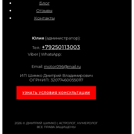
Блог
Отзывы
Контакты
Юлия
(администратор):
+79250113003
Тел.:
Viber | WhatsApp:
Email:
motor096@mail.ru
ИП Шимко Дмитрий Владимирович
ОГРНИП: 320774600550117
УЗНАТЬ УСЛОВИЯ КОНСУЛЬТАЦИИ
2026 © ДМИТРИЙ ШИМКО | АСТРОЛОГ, НУМЕРОЛОГ
ВСЕ ПРАВА ЗАЩИЩЕНЫ