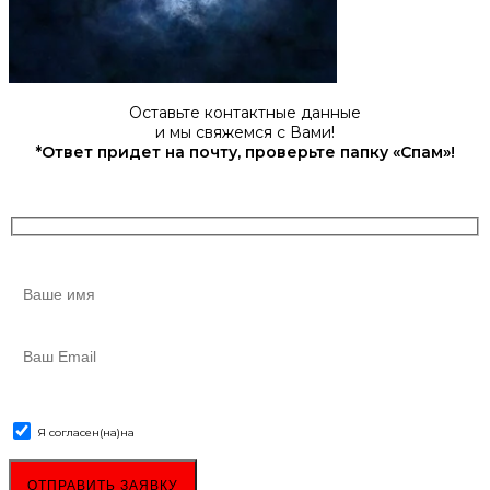
Оставьте контактные данные
и мы свяжемся с Вами!
*Ответ придет на почту, проверьте папку «Спам»!
Я согласен(на)
на
обработку персональных данных