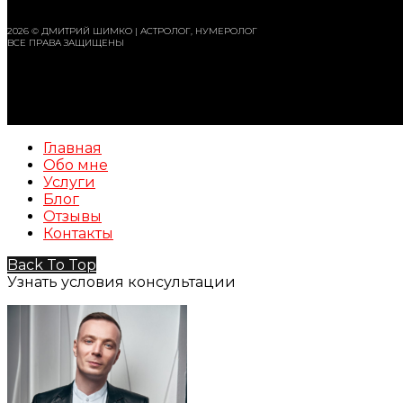
2026 © ДМИТРИЙ ШИМКО | АСТРОЛОГ, НУМЕРОЛОГ
ВСЕ ПРАВА ЗАЩИЩЕНЫ
Главная
Обо мне
Услуги
Блог
Отзывы
Контакты
Back To Top
Узнать условия консультации