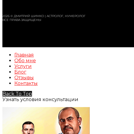
2026 © ДМИТРИЙ ШИМКО | АСТРОЛОГ, НУМЕРОЛОГ
ВСЕ ПРАВА ЗАЩИЩЕНЫ
Главная
Обо мне
Услуги
Блог
Отзывы
Контакты
Back To Top
Узнать условия консультации