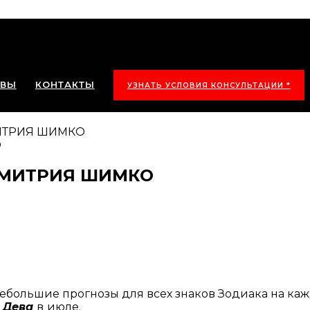
ЫВЫ
КОНТАКТЫ
УЗНАТЬ УСЛОВИЯ КОНСУЛЬТАЦИИ *
МИТРИЯ ШИМКО
 ДМИТРИЯ ШИМКО
ебольшие прогнозы для всех знаков Зодиака на каж
а
Дева
в
июле.