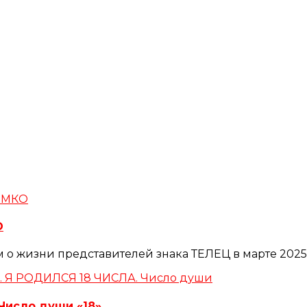
О
м о жизни представителей знака ТЕЛЕЦ в марте 2025
Число души «18»