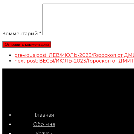
Комментарий
*
previous post:
ЛЕВ/ИЮЛЬ-2023/Гороскоп от 
next post:
ВЕСЫ/ИЮЛЬ-2023/Гороскоп от ДМ
Главная
Обо мне
Услуги