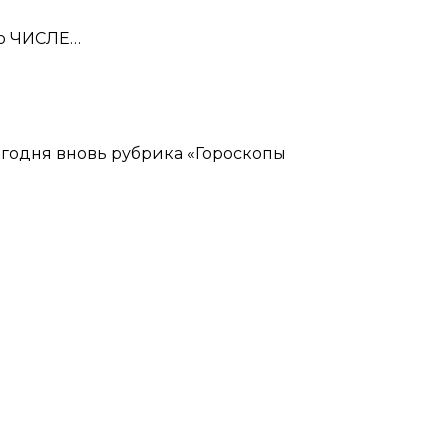
 о ЧИСЛЕ…
егодня вновь рубрика «Гороскопы