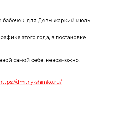
ие бабочек, для Девы жаркий июль
рафике этого года, в постановке
Девой самой себе, невозможно.
https://dmitriy-shimko.ru/