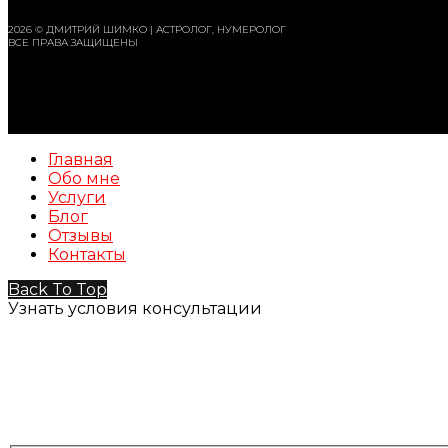
2026 © ДМИТРИЙ ШИМКО | АСТРОЛОГ, НУМЕРОЛОГ
ВСЕ ПРАВА ЗАЩИЩЕНЫ
Главная
Обо мне
Услуги
Блог
Отзывы
Контакты
Back To Top
Узнать условия консультации