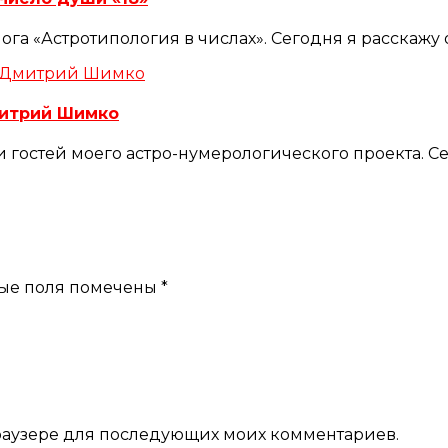
лога «Астротипология в числах». Сегодня я расскажу
митрий Шимко
 гостей моего астро-нумерологического проекта. С
ые поля помечены
*
 браузере для последующих моих комментариев.