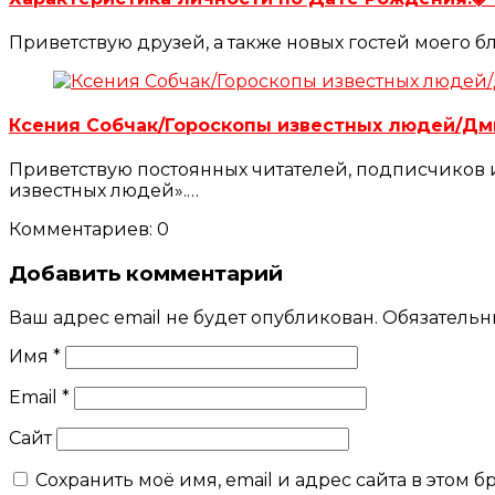
Приветствую друзей, а также новых гостей моего б
Ксения Собчак/Гороскопы известных людей/Д
Приветствую постоянных читателей, подписчиков и
известных людей».…
Комментариев: 0
Добавить комментарий
Ваш адрес email не будет опубликован.
Обязательн
Имя
*
Email
*
Сайт
Сохранить моё имя, email и адрес сайта в этом