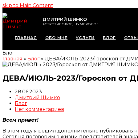
skip to Main Content
ДМИТРИЙ ШИМКО
АСТРОТИПОЛОГ, НУМЕРОЛОГ
ГЛАВНАЯ
ОБО МНЕ
УСЛУГИ
БЛОГ
ОТЗ
Блог
Главная
»
Блог
»
ДЕВА/ИЮЛЬ-2023/Гороскоп от Д
ДЕВА/ИЮЛЬ-2023/Гороскоп от
28.06.2023
Дмитрий Шимко
Блог
Нет комментариев
Всем привет!
В этом году я решил дополнительно публиковать н
Сегодня поговорим о жизни представителей знак