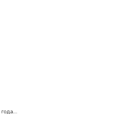
 года.…