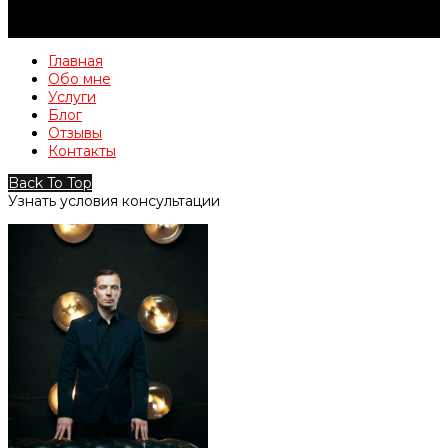
Главная
Обо мне
Услуги
Блог
Отзывы
Контакты
Back To Top
Узнать условия консультации