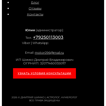
Блог
Отзывы
Контакты
Юлия
(администратор):
+79250113003
Тел.:
Viber | WhatsApp:
Email:
motor096@mail.ru
ИП Шимко Дмитрий Владимирович
ОГРНИП: 320774600550117
УЗНАТЬ УСЛОВИЯ КОНСУЛЬТАЦИИ
2026 © ДМИТРИЙ ШИМКО | АСТРОЛОГ, НУМЕРОЛОГ
ВСЕ ПРАВА ЗАЩИЩЕНЫ