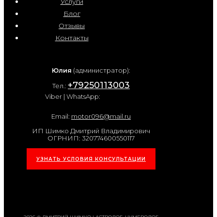
Услуги
Блог
Отзывы
Контакты
Юлия
(администратор):
+79250113003
Тел.:
Viber | WhatsApp:
Email:
motor096@mail.ru
ИП Шимко Дмитрий Владимирович
ОГРНИП: 320774600550117
УЗНАТЬ УСЛОВИЯ КОНСУЛЬТАЦИИ