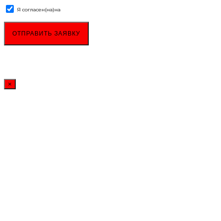
Я согласен(на)
на
обработку персональных данных
×