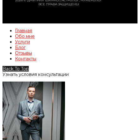
2026 © ДМИТРИЙ ШИМКО | АСТРОЛОГ, НУМЕРОЛОГ
ВСЕ ПРАВА ЗАЩИЩЕНЫ
Главная
Обо мне
Услуги
Блог
Отзывы
Контакты
Back To Top
Узнать условия консультации