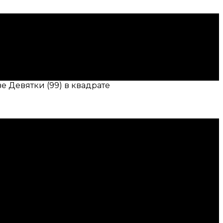
е Девятки (99) в квадрате