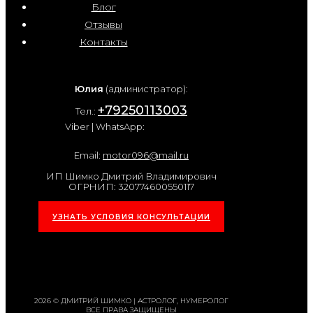
Блог
Отзывы
Контакты
Юлия
(администратор):
+79250113003
Тел.:
Viber | WhatsApp:
Email:
motor096@mail.ru
ИП Шимко Дмитрий Владимирович
ОГРНИП: 320774600550117
УЗНАТЬ УСЛОВИЯ КОНСУЛЬТАЦИИ
2026 © ДМИТРИЙ ШИМКО | АСТРОЛОГ, НУМЕРОЛОГ
ВСЕ ПРАВА ЗАЩИЩЕНЫ