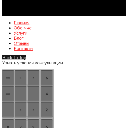
Главная
Обо мне
Услуги
Блог
Отзывы
Контакты
Back To Top
Узнать условия консультации