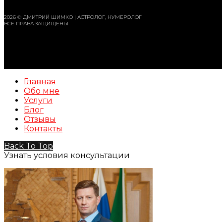
2026 © ДМИТРИЙ ШИМКО | АСТРОЛОГ, НУМЕРОЛОГ
ВСЕ ПРАВА ЗАЩИЩЕНЫ
Главная
Обо мне
Услуги
Блог
Отзывы
Контакты
Back To Top
Узнать условия консультации