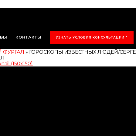
ЫВЫ
КОНТАКТЫ
УЗНАТЬ УСЛОВИЯ КОНСУЛЬТАЦИИ *
Й ФУРГАЛ
»
ГОРОСКОПЫ ИЗВЕСТНЫХ ЛЮДЕЙ/СЕРГЕ
ail (150x150)