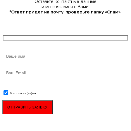
Оставьте контактные данные
и мы свяжемся с Вами!
*Ответ придет на почту, проверьте папку «Спам»!
Я согласен(на)
на
обработку персональных данных