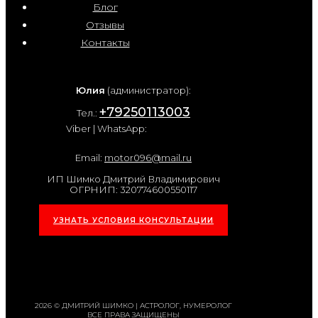
Блог
Отзывы
Контакты
Юлия
(администратор):
+79250113003
Тел.:
Viber | WhatsApp:
Email:
motor096@mail.ru
ИП Шимко Дмитрий Владимирович
ОГРНИП: 320774600550117
УЗНАТЬ УСЛОВИЯ КОНСУЛЬТАЦИИ
2026 © ДМИТРИЙ ШИМКО | АСТРОЛОГ, НУМЕРОЛОГ
ВСЕ ПРАВА ЗАЩИЩЕНЫ