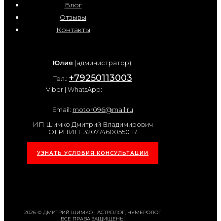
Блог
Отзывы
Контакты
Юлия
(администратор):
+79250113003
Тел.:
Viber | WhatsApp:
Email:
motor096@mail.ru
ИП Шимко Дмитрий Владимирович
ОГРНИП: 320774600550117
УЗНАТЬ УСЛОВИЯ КОНСУЛЬТАЦИИ
2026 © ДМИТРИЙ ШИМКО | АСТРОЛОГ, НУМЕРОЛОГ
ВСЕ ПРАВА ЗАЩИЩЕНЫ