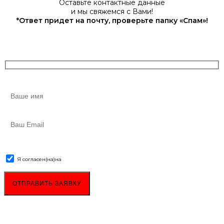
Оставьте контактные данные
и мы свяжемся с Вами!
*Ответ придет на почту, проверьте папку «Спам»!
Я согласен(на)
на
обработку персональных данных