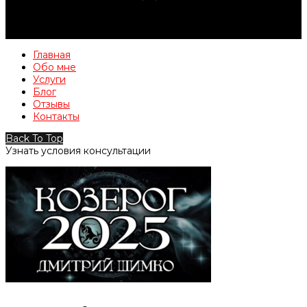
Главная
Обо мне
Услуги
Блог
Отзывы
Контакты
Back To Top
Узнать условия консультации