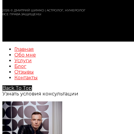
2026 © ДМИТРИЙ ШИМКО | АСТРОЛОГ, НУМЕРОЛОГ
ВСЕ ПРАВА ЗАЩИЩЕНЫ
Главная
Обо мне
Услуги
Блог
Отзывы
Контакты
Back To Top
Узнать условия консультации