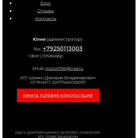
Блог
Отзывы
Контакты
Юлия
(администратор):
+79250113003
Тел.:
Viber | WhatsApp:
Email:
motor096@mail.ru
ИП Шимко Дмитрий Владимирович
ОГРНИП: 320774600550117
УЗНАТЬ УСЛОВИЯ КОНСУЛЬТАЦИИ
2026 © ДМИТРИЙ ШИМКО | АСТРОЛОГ, НУМЕРОЛОГ
ВСЕ ПРАВА ЗАЩИЩЕНЫ