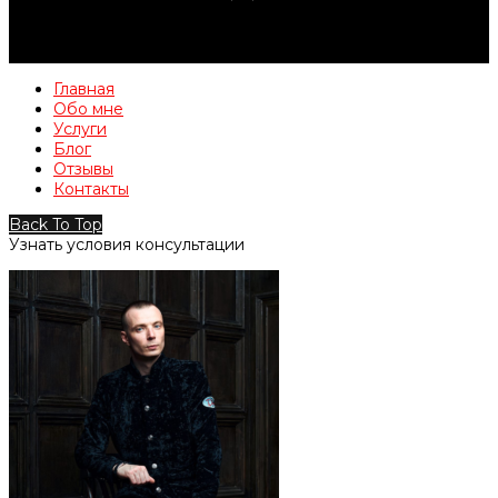
Главная
Обо мне
Услуги
Блог
Отзывы
Контакты
Back To Top
Узнать условия консультации