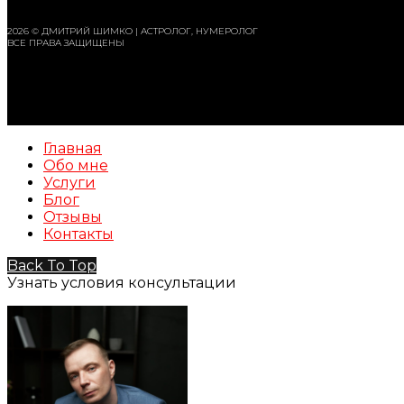
2026 © ДМИТРИЙ ШИМКО | АСТРОЛОГ, НУМЕРОЛОГ
ВСЕ ПРАВА ЗАЩИЩЕНЫ
Главная
Обо мне
Услуги
Блог
Отзывы
Контакты
Back To Top
Узнать условия консультации