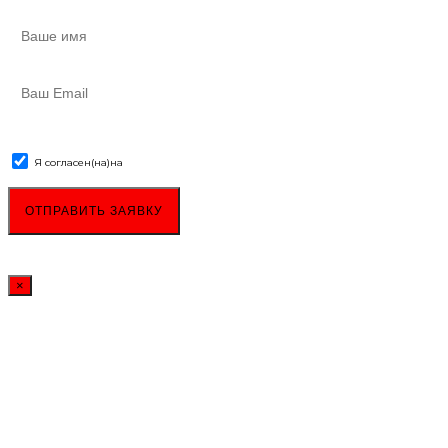
Я согласен(на)
на
обработку персональных данных
×