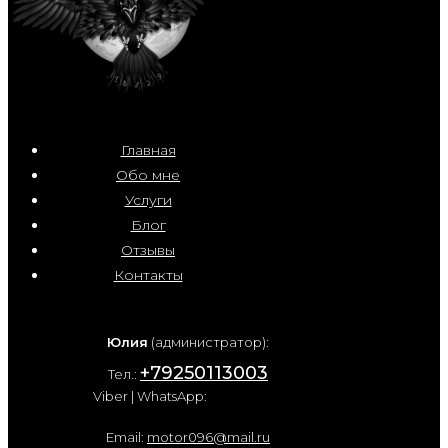
Главная
Обо мне
Услуги
Блог
Отзывы
Контакты
Юлия
(администратор):
+79250113003
Тел.:
Viber | WhatsApp:
Email:
motor096@mail.ru