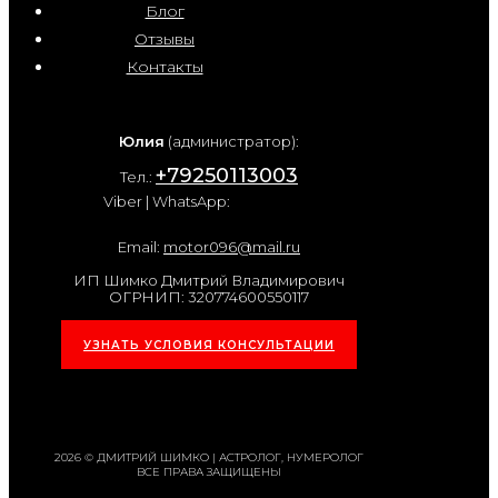
Блог
Отзывы
Контакты
Юлия
(администратор):
+79250113003
Тел.:
Viber | WhatsApp:
Email:
motor096@mail.ru
ИП Шимко Дмитрий Владимирович
ОГРНИП: 320774600550117
УЗНАТЬ УСЛОВИЯ КОНСУЛЬТАЦИИ
2026 © ДМИТРИЙ ШИМКО | АСТРОЛОГ, НУМЕРОЛОГ
ВСЕ ПРАВА ЗАЩИЩЕНЫ