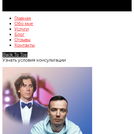
Главная
Обо мне
Услуги
Блог
Отзывы
Контакты
Back To Top
Узнать условия консультации