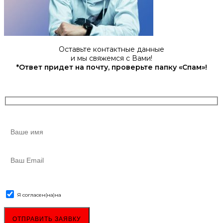
Оставьте контактные данные
и мы свяжемся с Вами!
*Ответ придет на почту, проверьте папку «Спам»!
Я согласен(на)
на
обработку персональных данных