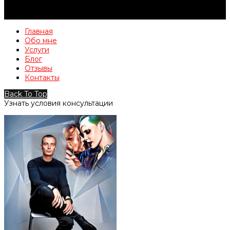
Главная
Обо мне
Услуги
Блог
Отзывы
Контакты
Back To Top
Узнать условия консультации