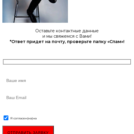
Оставьте контактные данные
и мы свяжемся с Вами!
*Ответ придет на почту, проверьте папку «Спам»!
Я согласен(на)
на
обработку персональных данных