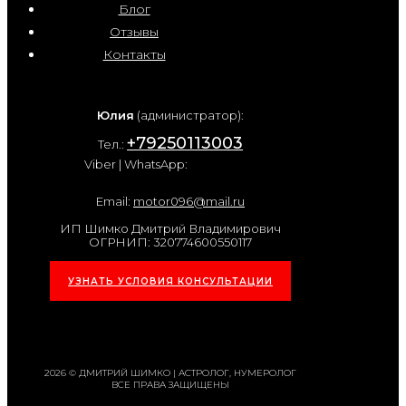
Блог
Отзывы
Контакты
Юлия
(администратор):
+79250113003
Тел.:
Viber | WhatsApp:
Email:
motor096@mail.ru
ИП Шимко Дмитрий Владимирович
ОГРНИП: 320774600550117
УЗНАТЬ УСЛОВИЯ КОНСУЛЬТАЦИИ
2026 © ДМИТРИЙ ШИМКО | АСТРОЛОГ, НУМЕРОЛОГ
ВСЕ ПРАВА ЗАЩИЩЕНЫ