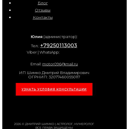
Блог
Отзывы
Контакты
Юлия
(администратор):
+79250113003
Тел.:
Viber | WhatsApp:
Email:
motor096@mail.ru
ИП Шимко Дмитрий Владимирович
ОГРНИП: 320774600550117
УЗНАТЬ УСЛОВИЯ КОНСУЛЬТАЦИИ
2026 © ДМИТРИЙ ШИМКО | АСТРОЛОГ, НУМЕРОЛОГ
ВСЕ ПРАВА ЗАЩИЩЕНЫ