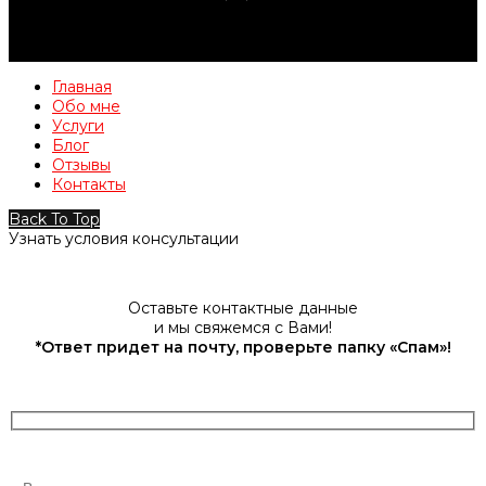
Главная
Обо мне
Услуги
Блог
Отзывы
Контакты
Back To Top
Узнать условия консультации
Оставьте контактные данные
и мы свяжемся с Вами!
*Ответ придет на почту, проверьте папку «Спам»!