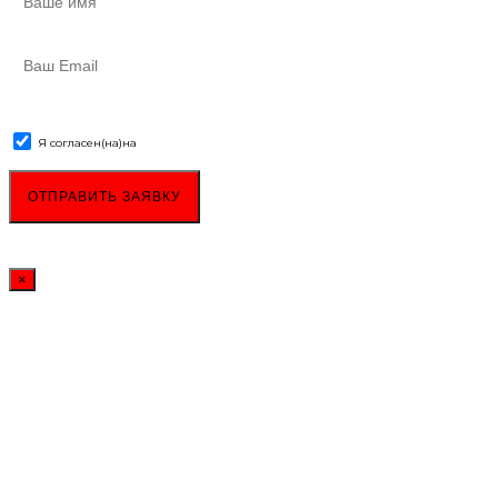
Я согласен(на)
на
обработку персональных данных
×