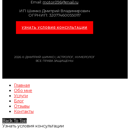
Email:
motor096@mail.ru
ИП Шимко Дмитрий Владимирович
ОГРНИП: 320774600550117
УЗНАТЬ УСЛОВИЯ КОНСУЛЬТАЦИИ
2026 © ДМИТРИЙ ШИМКО | АСТРОЛОГ, НУМЕРОЛОГ
ВСЕ ПРАВА ЗАЩИЩЕНЫ
Главная
Обо мне
Услуги
Блог
Отзывы
Контакты
Back To Top
Узнать условия консультации