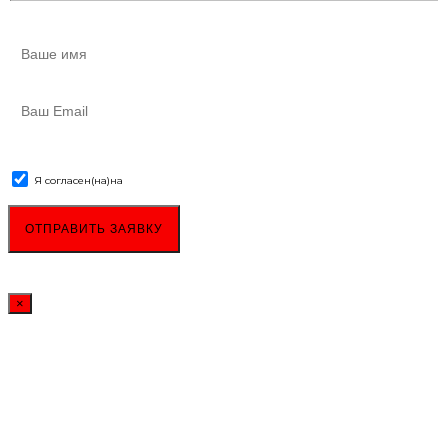
Я согласен(на)
на
обработку персональных данных
×