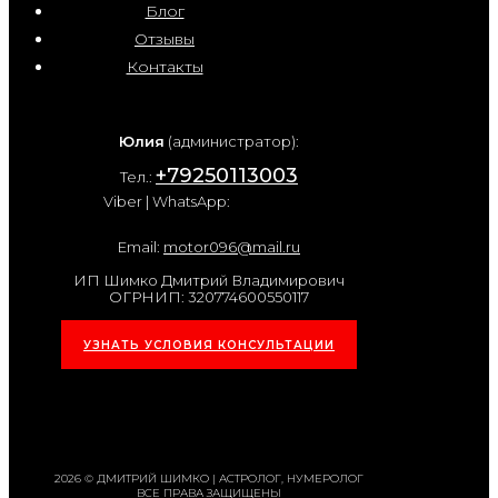
Блог
Отзывы
Контакты
Юлия
(администратор):
+79250113003
Тел.:
Viber | WhatsApp:
Email:
motor096@mail.ru
ИП Шимко Дмитрий Владимирович
ОГРНИП: 320774600550117
УЗНАТЬ УСЛОВИЯ КОНСУЛЬТАЦИИ
2026 © ДМИТРИЙ ШИМКО | АСТРОЛОГ, НУМЕРОЛОГ
ВСЕ ПРАВА ЗАЩИЩЕНЫ