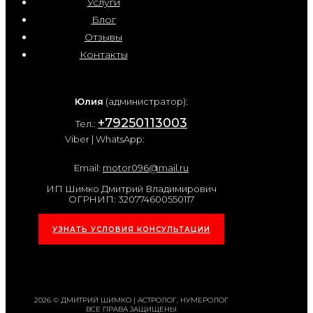
Услуги
Блог
Отзывы
Контакты
Юлия
(администратор):
+79250113003
Тел.:
Viber | WhatsApp:
Email:
motor096@mail.ru
ИП Шимко Дмитрий Владимирович
ОГРНИП: 320774600550117
УЗНАТЬ УСЛОВИЯ КОНСУЛЬТАЦИИ
2026 © ДМИТРИЙ ШИМКО | АСТРОЛОГ, НУМЕРОЛОГ
ВСЕ ПРАВА ЗАЩИЩЕНЫ