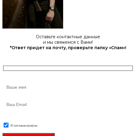
Оставьте контактные данные
и мы свяжемся с Вами!
*Ответ придет на почту, проверьте папку «Спам»!
Я согласен(на)
на
обработку персональных данных