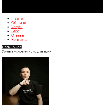
Главная
Обо мне
Услуги
Блог
Отзывы
Контакты
Back To Top
Узнать условия консультации