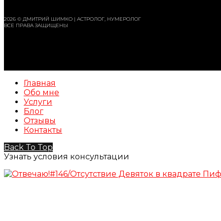
2026 © ДМИТРИЙ ШИМКО | АСТРОЛОГ, НУМЕРОЛОГ
ВСЕ ПРАВА ЗАЩИЩЕНЫ
Главная
Обо мне
Услуги
Блог
Отзывы
Контакты
Back To Top
Узнать условия консультации