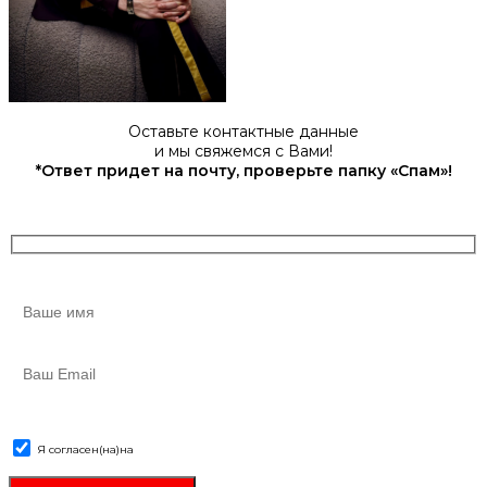
Оставьте контактные данные
и мы свяжемся с Вами!
*Ответ придет на почту, проверьте папку «Спам»!
Я согласен(на)
на
обработку персональных данных