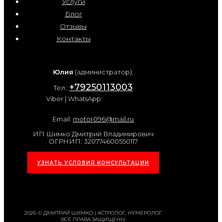
Услуги
Блог
Отзывы
Контакты
Юлия
(администратор):
+79250113003
Тел.:
Viber | WhatsApp:
Email:
motor096@mail.ru
ИП Шимко Дмитрий Владимирович
ОГРНИП: 320774600550117
УЗНАТЬ УСЛОВИЯ КОНСУЛЬТАЦИИ
2026 © ДМИТРИЙ ШИМКО | АСТРОЛОГ, НУМЕРОЛОГ
ВСЕ ПРАВА ЗАЩИЩЕНЫ