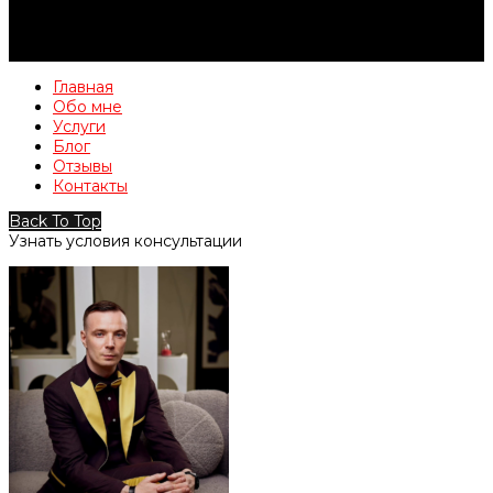
Главная
Обо мне
Услуги
Блог
Отзывы
Контакты
Back To Top
Узнать условия консультации