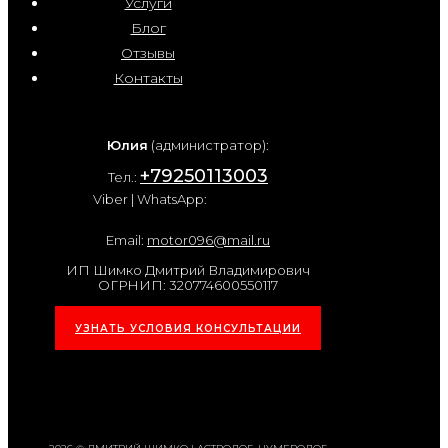
Услуги
Блог
Отзывы
Контакты
Юлия
(администратор):
+79250113003
Тел.:
Viber | WhatsApp:
Email:
motor096@mail.ru
ИП Шимко Дмитрий Владимирович
ОГРНИП: 320774600550117
УЗНАТЬ УСЛОВИЯ КОНСУЛЬТАЦИИ