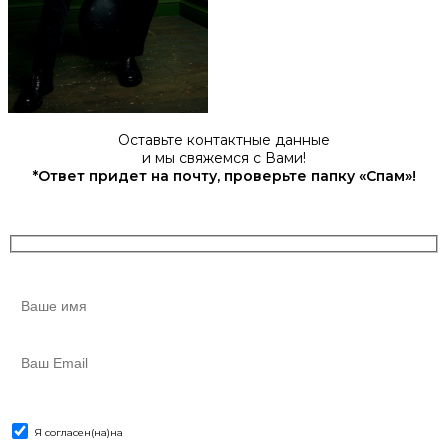
Оставьте контактные данные
и мы свяжемся с Вами!
*Ответ придет на почту, проверьте папку «Спам»!
Я согласен(на)
на
обработку персональных данных