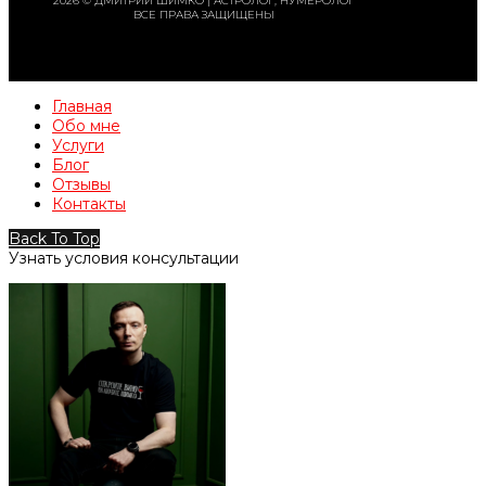
2026 © ДМИТРИЙ ШИМКО | АСТРОЛОГ, НУМЕРОЛОГ
ВСЕ ПРАВА ЗАЩИЩЕНЫ
Главная
Обо мне
Услуги
Блог
Отзывы
Контакты
Back To Top
Узнать условия консультации