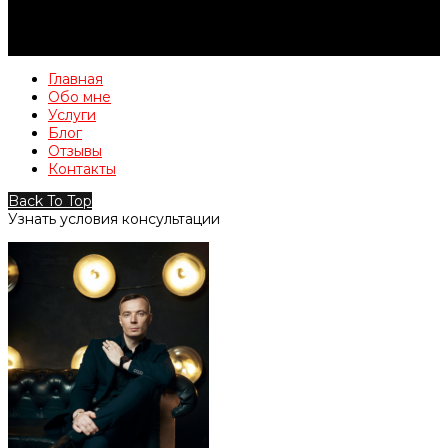
Главная
Обо мне
Услуги
Блог
Отзывы
Контакты
Back To Top
Узнать условия консультации