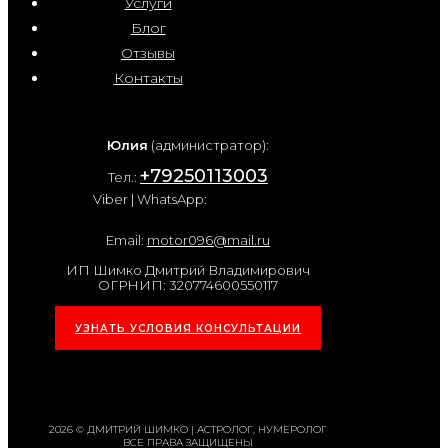
Услуги
Блог
Отзывы
Контакты
Юлия
(администратор):
+79250113003
Тел.:
Viber | WhatsApp:
Email:
motor096@mail.ru
ИП Шимко Дмитрий Владимирович
ОГРНИП: 320774600550117
УЗНАТЬ УСЛОВИЯ КОНСУЛЬТАЦИИ
2026 © ДМИТРИЙ ШИМКО | АСТРОЛОГ, НУМЕРОЛОГ
ВСЕ ПРАВА ЗАЩИЩЕНЫ