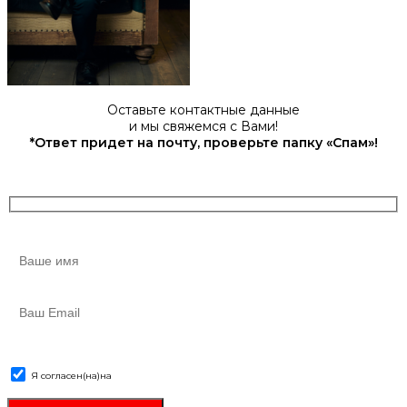
Оставьте контактные данные
и мы свяжемся с Вами!
*Ответ придет на почту, проверьте папку «Спам»!
Я согласен(на)
на
обработку персональных данных