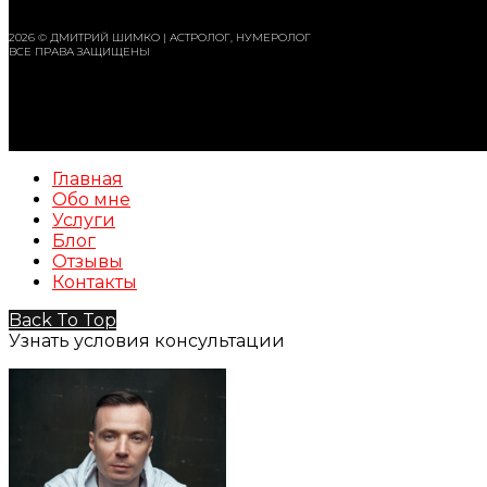
2026 © ДМИТРИЙ ШИМКО | АСТРОЛОГ, НУМЕРОЛОГ
ВСЕ ПРАВА ЗАЩИЩЕНЫ
Главная
Обо мне
Услуги
Блог
Отзывы
Контакты
Back To Top
Узнать условия консультации