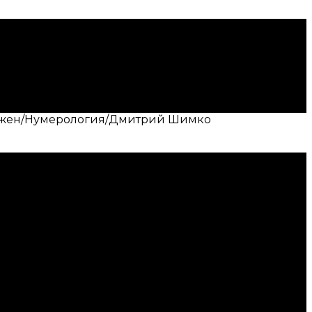
ежен/Нумерология/Дмитрий Шимко