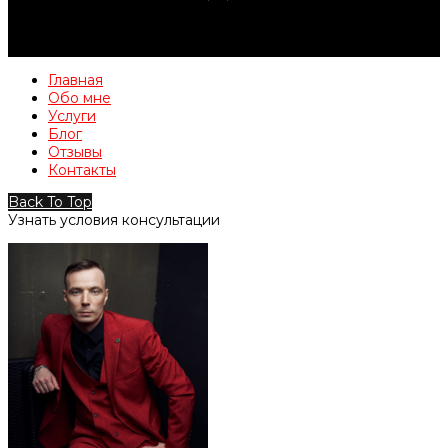
Главная
Обо мне
Услуги
Блог
Отзывы
Контакты
Back To Top
Узнать условия консультации