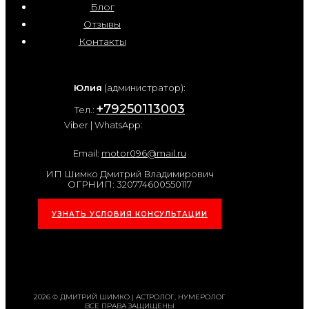
Блог
Отзывы
Контакты
Юлия
(администратор):
+79250113003
Тел.:
Viber | WhatsApp:
Email:
motor096@mail.ru
ИП Шимко Дмитрий Владимирович
ОГРНИП: 320774600550117
УЗНАТЬ УСЛОВИЯ КОНСУЛЬТАЦИИ
2026 © ДМИТРИЙ ШИМКО | АСТРОЛОГ, НУМЕРОЛОГ
ВСЕ ПРАВА ЗАЩИЩЕНЫ