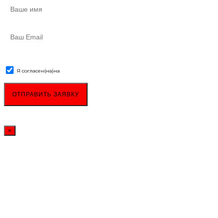
Я согласен(на)
на
обработку персональных данных
×