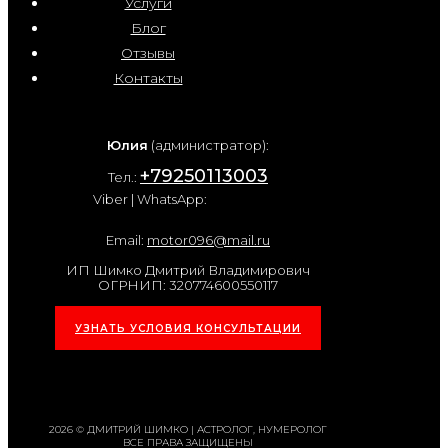
Услуги
Блог
Отзывы
Контакты
Юлия
(администратор):
+79250113003
Тел.:
Viber | WhatsApp:
Email:
motor096@mail.ru
ИП Шимко Дмитрий Владимирович
ОГРНИП: 320774600550117
УЗНАТЬ УСЛОВИЯ КОНСУЛЬТАЦИИ
2026 © ДМИТРИЙ ШИМКО | АСТРОЛОГ, НУМЕРОЛОГ
ВСЕ ПРАВА ЗАЩИЩЕНЫ