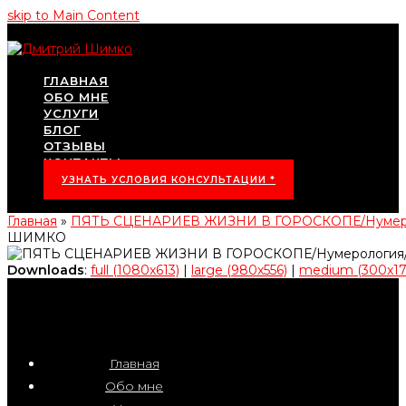
skip to Main Content
ГЛАВНАЯ
ОБО МНЕ
УСЛУГИ
БЛОГ
ОТЗЫВЫ
КОНТАКТЫ
УЗНАТЬ УСЛОВИЯ КОНСУЛЬТАЦИИ *
Главная
»
ПЯТЬ СЦЕНАРИЕВ ЖИЗНИ В ГОРОСКОПЕ/Нуме
ШИМКО
Downloads
:
full (1080x613)
|
large (980x556)
|
medium (300x17
Главная
Обо мне