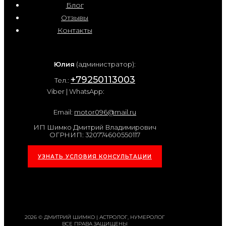
Блог
Отзывы
Контакты
Юлия
(администратор):
+79250113003
Тел.:
Viber | WhatsApp:
Email:
motor096@mail.ru
ИП Шимко Дмитрий Владимирович
ОГРНИП: 320774600550117
УЗНАТЬ УСЛОВИЯ КОНСУЛЬТАЦИИ
2026 © ДМИТРИЙ ШИМКО | АСТРОЛОГ, НУМЕРОЛОГ
ВСЕ ПРАВА ЗАЩИЩЕНЫ