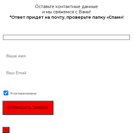
Оставьте контактные данные
и мы свяжемся с Вами!
*Ответ придет на почту, проверьте папку «Спам»!
Я согласен(на)
на
обработку персональных данных
×