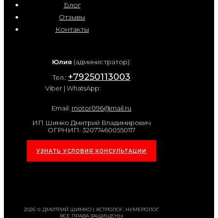
Блог
Отзывы
Контакты
Юлия
(администратор):
+79250113003
Тел.:
Viber | WhatsApp:
Email:
motor096@mail.ru
ИП Шимко Дмитрий Владимирович
ОГРНИП: 320774600550117
УЗНАТЬ УСЛОВИЯ КОНСУЛЬТАЦИИ
2026 © ДМИТРИЙ ШИМКО | АСТРОЛОГ, НУМЕРОЛОГ
ВСЕ ПРАВА ЗАЩИЩЕНЫ