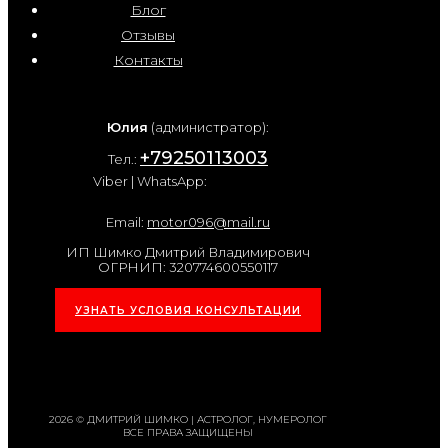
Блог
Отзывы
Контакты
Юлия
(администратор):
+79250113003
Тел.:
Viber | WhatsApp:
Email:
motor096@mail.ru
ИП Шимко Дмитрий Владимирович
ОГРНИП: 320774600550117
УЗНАТЬ УСЛОВИЯ КОНСУЛЬТАЦИИ
2026 © ДМИТРИЙ ШИМКО | АСТРОЛОГ, НУМЕРОЛОГ
ВСЕ ПРАВА ЗАЩИЩЕНЫ