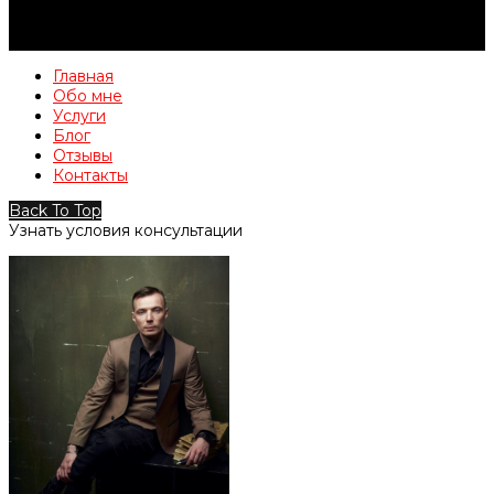
Главная
Обо мне
Услуги
Блог
Отзывы
Контакты
Back To Top
Узнать условия консультации