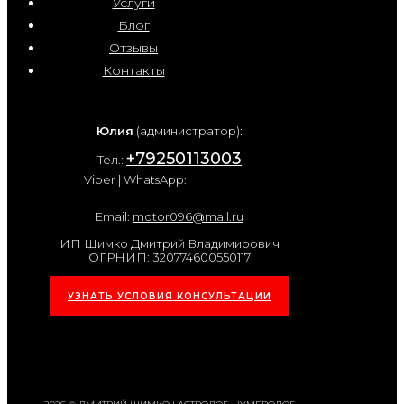
Услуги
Блог
Отзывы
Контакты
Юлия
(администратор):
+79250113003
Тел.:
Viber | WhatsApp:
Email:
motor096@mail.ru
ИП Шимко Дмитрий Владимирович
ОГРНИП: 320774600550117
УЗНАТЬ УСЛОВИЯ КОНСУЛЬТАЦИИ