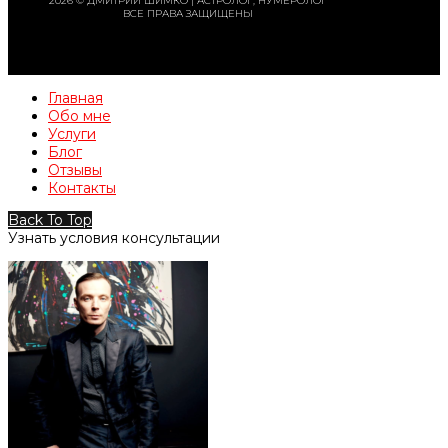
2026 © ДМИТРИЙ ШИМКО | АСТРОЛОГ, НУМЕРОЛОГ
ВСЕ ПРАВА ЗАЩИЩЕНЫ
Главная
Обо мне
Услуги
Блог
Отзывы
Контакты
Back To Top
Узнать условия консультации