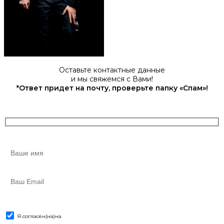
Оставьте контактные данные
и мы свяжемся с Вами!
*Ответ придет на почту, проверьте папку «Спам»!
Я согласен(на)
на
обработку персональных данных