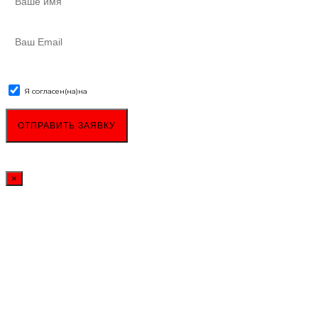
Я согласен(на)
на
обработку персональных данных
×