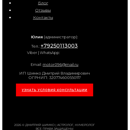
Блог
Отзывы
Контакты
Юлия
(администратор):
+79250113003
Тел.:
Viber | WhatsApp:
Email:
motor096@mail.ru
ИП Шимко Дмитрий Владимирович
ОГРНИП: 320774600550117
УЗНАТЬ УСЛОВИЯ КОНСУЛЬТАЦИИ
2026 © ДМИТРИЙ ШИМКО | АСТРОЛОГ, НУМЕРОЛОГ
ВСЕ ПРАВА ЗАЩИЩЕНЫ