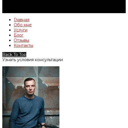
Главная
Обо мне
Услуги
Блог
Отзывы
Контакты
Back To Top
Узнать условия консультации