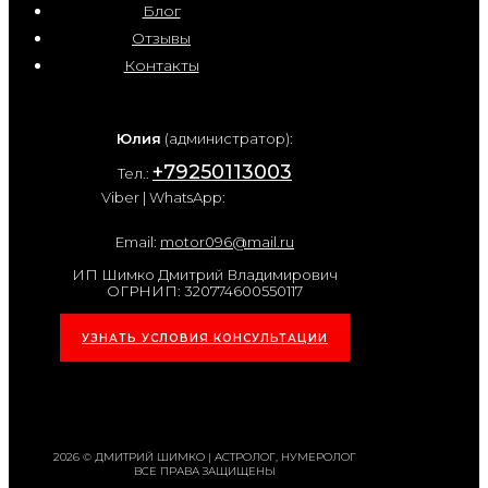
Блог
Отзывы
Контакты
Юлия
(администратор):
+79250113003
Тел.:
Viber | WhatsApp:
Email:
motor096@mail.ru
ИП Шимко Дмитрий Владимирович
ОГРНИП: 320774600550117
УЗНАТЬ УСЛОВИЯ КОНСУЛЬТАЦИИ
2026 © ДМИТРИЙ ШИМКО | АСТРОЛОГ, НУМЕРОЛОГ
ВСЕ ПРАВА ЗАЩИЩЕНЫ