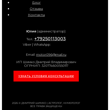
Блог
Отзывы
Контакты
Юлия
(администратор):
+79250113003
Тел.:
Viber | WhatsApp:
Email:
motor096@mail.ru
ИП Шимко Дмитрий Владимирович
ОГРНИП: 320774600550117
УЗНАТЬ УСЛОВИЯ КОНСУЛЬТАЦИИ
2026 © ДМИТРИЙ ШИМКО | АСТРОЛОГ, НУМЕРОЛОГ
ВСЕ ПРАВА ЗАЩИЩЕНЫ