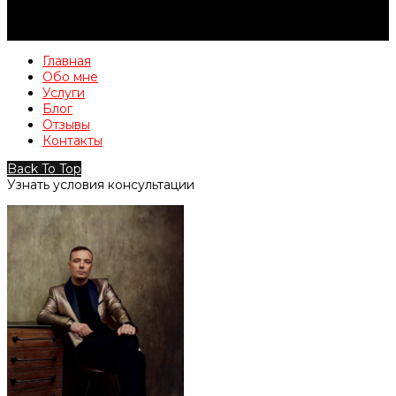
Главная
Обо мне
Услуги
Блог
Отзывы
Контакты
Back To Top
Узнать условия консультации