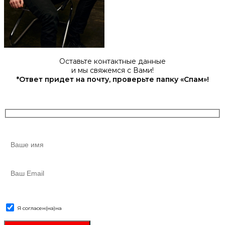
Оставьте контактные данные
и мы свяжемся с Вами!
*Ответ придет на почту, проверьте папку «Спам»!
Я согласен(на)
на
обработку персональных данных