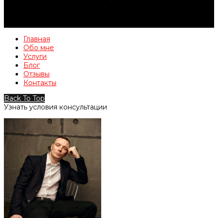
Главная
Обо мне
Услуги
Блог
Отзывы
Контакты
Back To Top
Узнать условия консультации