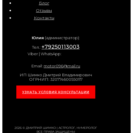
Блог
Отзывы
Контакты
Юлия
(администратор):
+79250113003
Тел.:
Viber | WhatsApp:
Email:
motor096@mail.ru
ИП Шимко Дмитрий Владимирович
ОГРНИП: 320774600550117
УЗНАТЬ УСЛОВИЯ КОНСУЛЬТАЦИИ
2026 © ДМИТРИЙ ШИМКО | АСТРОЛОГ, НУМЕРОЛОГ
ВСЕ ПРАВА ЗАЩИЩЕНЫ