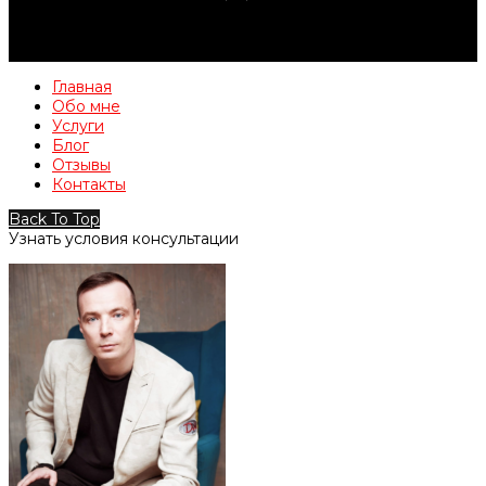
Главная
Обо мне
Услуги
Блог
Отзывы
Контакты
Back To Top
Узнать условия консультации