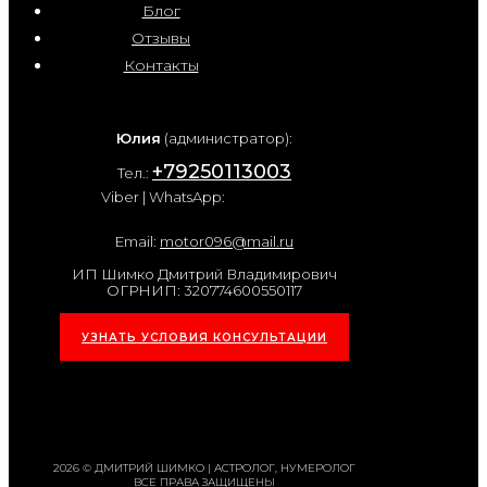
Блог
Отзывы
Контакты
Юлия
(администратор):
+79250113003
Тел.:
Viber | WhatsApp:
Email:
motor096@mail.ru
ИП Шимко Дмитрий Владимирович
ОГРНИП: 320774600550117
УЗНАТЬ УСЛОВИЯ КОНСУЛЬТАЦИИ
2026 © ДМИТРИЙ ШИМКО | АСТРОЛОГ, НУМЕРОЛОГ
ВСЕ ПРАВА ЗАЩИЩЕНЫ