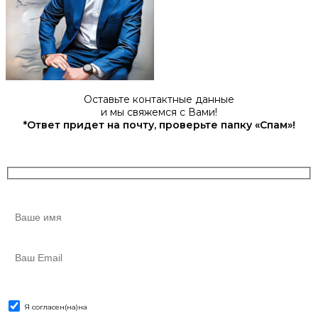
Оставьте контактные данные
и мы свяжемся с Вами!
*Ответ придет на почту, проверьте папку «Спам»!
Я согласен(на)
на
обработку персональных данных