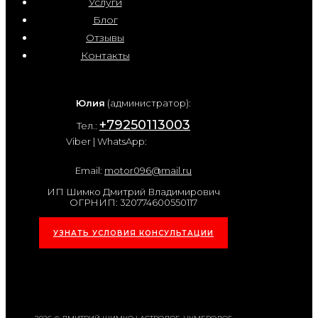
Услуги
Блог
Отзывы
Контакты
Юлия
(администратор):
+79250113003
Тел.:
Viber | WhatsApp:
Email:
motor096@mail.ru
ИП Шимко Дмитрий Владимирович
ОГРНИП: 320774600550117
УЗНАТЬ УСЛОВИЯ КОНСУЛЬТАЦИИ