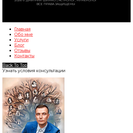
2026 © ДМИТРИЙ ШИМКО | АСТРОЛОГ, НУМЕРОЛОГ
ВСЕ ПРАВА ЗАЩИЩЕНЫ
Главная
Обо мне
Услуги
Блог
Отзывы
Контакты
Back To Top
Узнать условия консультации