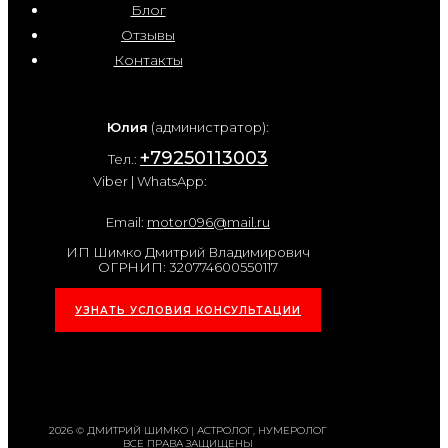
Блог
Отзывы
Контакты
Юлия
(администратор):
+79250113003
Тел.:
Viber | WhatsApp:
Email:
motor096@mail.ru
ИП Шимко Дмитрий Владимирович
ОГРНИП: 320774600550117
УЗНАТЬ УСЛОВИЯ КОНСУЛЬТАЦИИ
2026 © ДМИТРИЙ ШИМКО | АСТРОЛОГ, НУМЕРОЛОГ
ВСЕ ПРАВА ЗАЩИЩЕНЫ