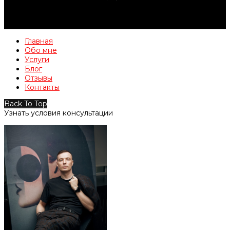
Главная
Обо мне
Услуги
Блог
Отзывы
Контакты
Back To Top
Узнать условия консультации