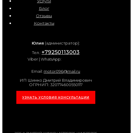
Услуги
Блог
Отзывы
Контакты
Юлия
(администратор):
+79250113003
Тел.:
Viber | WhatsApp:
Email:
motor096@mail.ru
ИП Шимко Дмитрий Владимирович
ОГРНИП: 320774600550117
УЗНАТЬ УСЛОВИЯ КОНСУЛЬТАЦИИ