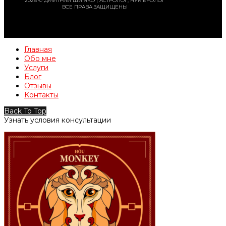
2026 © ДМИТРИЙ ШИМКО | АСТРОЛОГ, НУМЕРОЛОГ
ВСЕ ПРАВА ЗАЩИЩЕНЫ
Главная
Обо мне
Услуги
Блог
Отзывы
Контакты
Back To Top
Узнать условия консультации