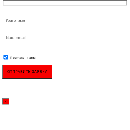
Я согласен(на)
на
обработку персональных данных
×