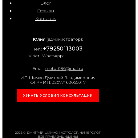
Блог
Отзывы
Контакты
Юлия
(администратор):
+79250113003
Тел.:
Viber | WhatsApp:
Email:
motor096@mail.ru
ИП Шимко Дмитрий Владимирович
ОГРНИП: 320774600550117
УЗНАТЬ УСЛОВИЯ КОНСУЛЬТАЦИИ
2026 © ДМИТРИЙ ШИМКО | АСТРОЛОГ, НУМЕРОЛОГ
ВСЕ ПРАВА ЗАЩИЩЕНЫ