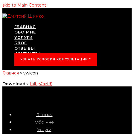
skip to Main Content
ГЛАВНАЯ
ОБО МНЕ
УСЛУГИ
БЛОГ
ОТЗЫВЫ
КОНТАКТЫ
УЗНАТЬ УСЛОВИЯ КОНСУЛЬТАЦИИ *
Главная
»
vwicon
Downloads
:
full (50x49)
Главная
Обо мне
Услуги