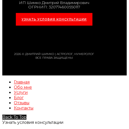
ИП Шимко Дмитрий Владимирович
ОГРНИП: 320774600550117
УЗНАТЬ УСЛОВИЯ КОНСУЛЬТАЦИИ
2026 © ДМИТРИЙ ШИМКО | АСТРОЛОГ, НУМЕРОЛОГ
ВСЕ ПРАВА ЗАЩИЩЕНЫ
Главная
Обо мне
Услуги
Блог
Отзывы
Контакты
Back To Top
Узнать условия консультации