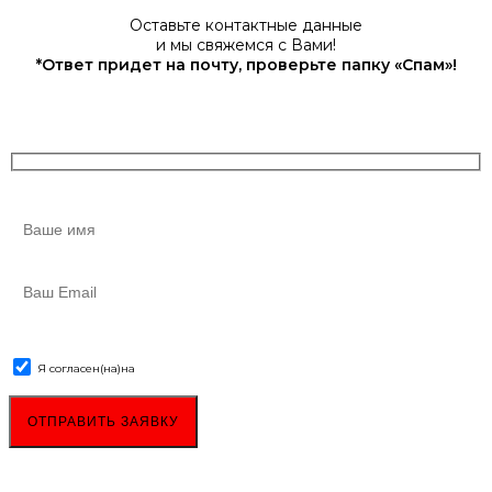
Оставьте контактные данные
и мы свяжемся с Вами!
*Ответ придет на почту, проверьте папку «Спам»!
Я согласен(на)
на
обработку персональных данных