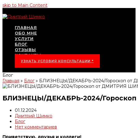
skip to Main Content
ГЛАВНАЯ
ОБО МНЕ
УСЛУГИ
БЛОГ
ОТЗЫВЫ
КОНТАКТЫ
УЗНАТЬ УСЛОВИЯ КОНСУЛЬТАЦИИ *
Блог
Главная
»
Блог
»
БЛИЗНЕЦЫ/ДЕКАБРЬ-2024/Гороскоп от
БЛИЗНЕЦЫ/ДЕКАБРЬ-2024/Гороско
01.12.2024
Дмитрий Шимко
Блог
Нет комментариев
Приветствую, друзья и коллеги!