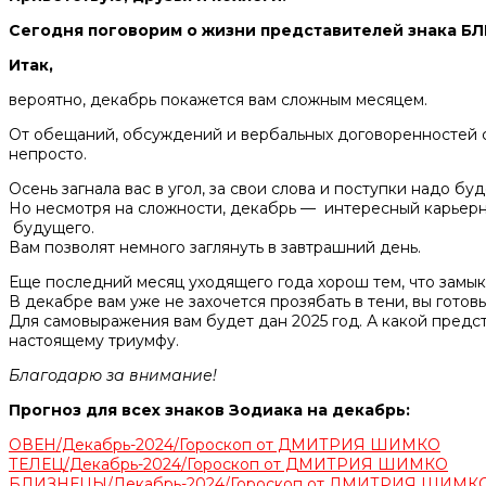
Сегодня поговорим о жизни представителей знака БЛ
Итак,
вероятно, декабрь покажется вам сложным месяцем.
От обещаний, обсуждений и вербальных договоренностей се
непросто.
Осень загнала вас в угол, за свои слова и поступки надо буд
Но несмотря на сложности, декабрь — интересный карьерны
будущего.
Вам позволят немного заглянуть в завтрашний день.
Еще последний месяц уходящего года хорош тем, что замы
В декабре вам уже не захочется прозябать в тени, вы готовы
Для самовыражения вам будет дан 2025 год. А какой предст
настоящему триумфу.
Благодарю за внимание!
Прогноз для всех знаков Зодиака на декабрь:
ОВЕН/Декабрь-2024/Гороскоп от ДМИТРИЯ ШИМКО
ТЕЛЕЦ/Декабрь-2024/Гороскоп от ДМИТРИЯ ШИМКО
БЛИЗНЕЦЫ/Декабрь-2024/Гороскоп от ДМИТРИЯ ШИМК