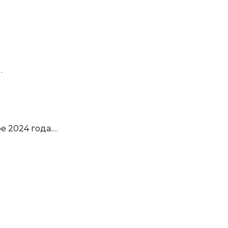
…
е 2024 года.…