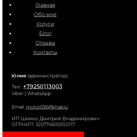
Главная
Обо мне
Услуги
Блог
Отзывы
Контакты
Юлия
(администратор):
+79250113003
Тел.:
Viber | WhatsApp:
Email:
motor096@mail.ru
ИП Шимко Дмитрий Владимирович
ОГРНИП: 320774600550117