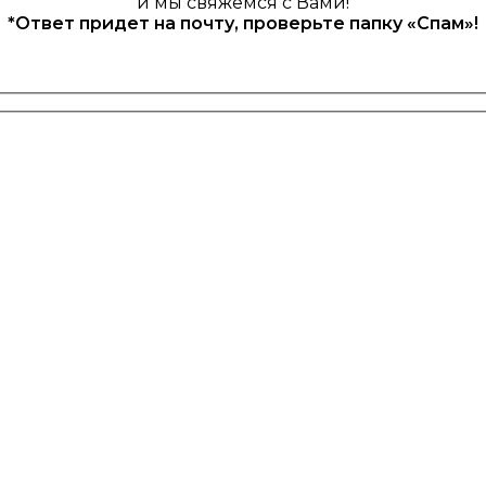
и мы свяжемся с Вами!
*Ответ придет на почту, проверьте папку «Спам»!