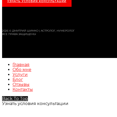
УЗНАТЬ УСЛОВИЯ КОНСУЛЬТАЦИИ
2026 © ДМИТРИЙ ШИМКО | АСТРОЛОГ, НУМЕРОЛОГ
ВСЕ ПРАВА ЗАЩИЩЕНЫ
Главная
Обо мне
Услуги
Блог
Отзывы
Контакты
Back To Top
Узнать условия консультации