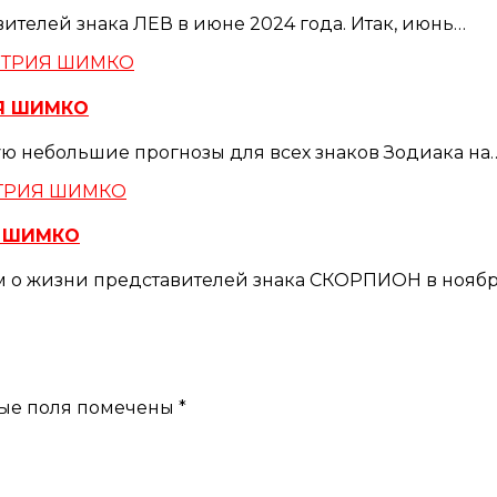
ителей знака ЛЕВ в июне 2024 года. Итак, июнь…
ИЯ ШИМКО
ую небольшие прогнозы для всех знаков Зодиака на
Я ШИМКО
им о жизни представителей знака СКОРПИОН в ноябр
ые поля помечены
*