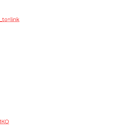
_to=link