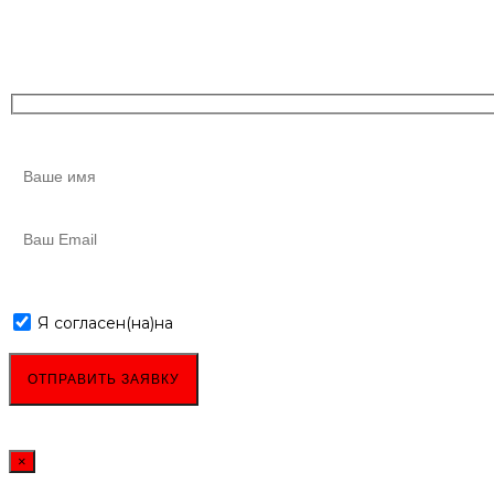
Я согласен(на)
на
обработку персональных данных
×