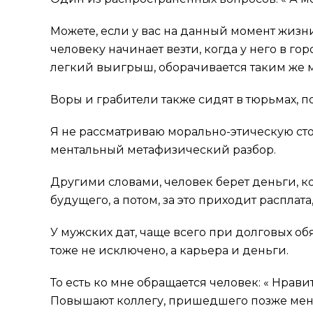
Можете, если у вас на данный момент жизни
человеку начинает везти, когда у него в г
легкий выигрыш, оборачивается таким же
Воры и грабители также сидят в тюрьмах, п
Я не рассматриваю морально-этическую ст
ментальный метафизический разбор.
Другими словами, человек берет деньги, ко
будущего, а потом, за это приходит расплата
У мужских дат, чаще всего при долговых обя
тоже не исключено, а карьера и деньги.
То есть ко мне обращается человек: « Нравит
Повышают коллегу, пришедшего позже меня, 