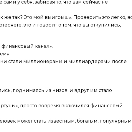
сами у себя, забирая то, что вам сейчас не
к же так? Это мой выигрыш». Проверить это легко, в
теряете, это и говорит о том, что вы откупились,
» финансовый канал».
ремя.
 они стали миллионерами и миллиардерами после
ись, поднимаясь из низов, и вдруг им стало
фортуны», просто вовремя включился финансовый
ловек может стать известным, богатым, популярным