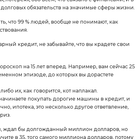
е долговых обязательств на значимые сферы жизни.
ть, что 99 % людей, вообще не понимают, как
ствования.
варный кредит, не забывайте, что вы крадете свои
ороскоп на 15 лет вперед. Например, вам сейчас 25
еменном эпизоде, до которых вы дорастете
либо их, как говорится, кот наплакал.
и начинаете покупать дорогие машины в кредит, и
чно, ипотека, это несколько другое ответвление,
риз.
им, ждал бы долгожданный миллион долларов, но
лучите в 35, того самого миллиона долларов, потому