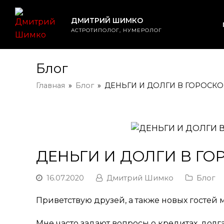
ДМИТРИЙ ШИМКО
АСТРОТИПОЛОГ, НУМЕРОЛОГ
Блог
Главная
»
Блог
»
ДЕНЬГИ И ДОЛГИ В ГОРОС
ДЕНЬГИ И ДОЛГИ В Г
16.07.2020
Дмитрий Шимко
Блог
Приветствую друзей, а также новых гостей 
Мне часто задают вопросы о кредитах, долгах