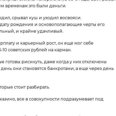
 тем временам это были деньги.
ходил, срывал куш и уходил восвояси.
го дату рождения и основополагающие черты его
ельный, и крайне удачливый.
рплату и карьерный рост, он еще мог себе
-10 советских рублей на карман.
е готовы рискнуть, даже когда у них отключены
 день они становятся банкротами, а еще через день
торые стоит разбирать.
 казино, все в совокупности подразумевает под