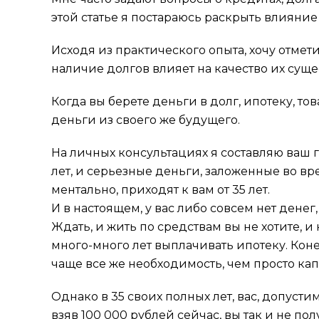
этой статье я постараюсь раскрыть влияни
Исходя из практического опыта, хочу отмети
наличие долгов влияет на качество их суще
Когда вы берете деньги в долг, ипотеку, то
деньги из своего же будущего.
На личных консультациях я составляю ваш г
лет, и серьезные деньги, заложенные во вр
ментально, приходят к вам от 35 лет.
И в настоящем, у вас либо совсем нет денег, 
Ждать, и жить по средствам вы не хотите, 
много-много лет выплачивать ипотеку. Коне
чаще все же необходимость, чем просто кап
Однако в 35 своих полных лет, вас, допуст
взяв 100 000 рублей сейчас, вы так и не по