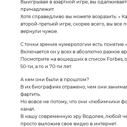
Выигрывая в азартной игре, вы одалживаете 
принадлежит.
Хотя справедливо вы можете возразить: « Ка
второй-третьей игре, скорее всего, вы все по
вернули чужое.
С точки зрения нумерологии есть понятие 
Включается он у всех в абсолютно разное в
Посмотрите на вошедших в список Forbes,
50-ти, а то и 70-ти лет.
А кем они были в прошлом?
В их биографиях отражено, чем они занимал
фартить.
Но вовсе не потому, что они «любимчики 
канал.
В нашу современную эру Водолея, любой че
просто выложив свое видео в интернет.