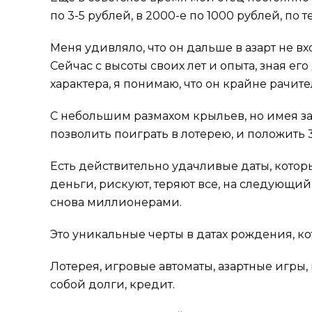
по 3-5 рублей, в 2000-е по 1000 рублей, по
Меня удивляло, что он дальше в азарт не в
Сейчас с высоты своих лет и опыта, зная е
характера, я понимаю, что он крайне рачит
С небольшим размахом крыльев, но имея за
позволить поиграть в лотерею, и положить 3
Есть действительно удачливые даты, которы
деньги, рискуют, теряют все, на следующий
снова миллионерами.
Это уникальные черты в датах рождения, ко
Лотерея, игровые автоматы, азартные игры,
собой долги, кредит.