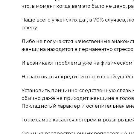
что, в момент когда вам это было не дано, 
Чаще всего у женских дат, в 70% случаев,
сферу.
Либо не получаются качественные знакомст
женщина находится в перманентно стрессо
И возникают проблемы уже на физическом п
Но зато вы взят кредит и открыт свой успе
Установить причинно-следственную связь 
обычно даже не приходит женщине в голов
Покладистый характер и ослепительная вн
То же самое касается лотереи и розыгрышей
Один из распространенных вопросов: « А мог