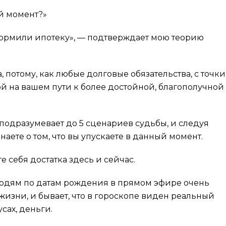
ый момент?»
оформили ипотеку», — подтверждает мою теорию
 потому, как любые долговые обязательства, с точки
ой на вашем пути к более достойной, благополучной
 подразумевает до 5 сценариев судьбы, и следуя
наете о том, что вы упускаете в данный момент.
е себя достатка здесь и сейчас.
юдям по датам рождения в прямом эфире очень
 жизни, и бывает, что в гороскопе виден реальный
сах, деньги.