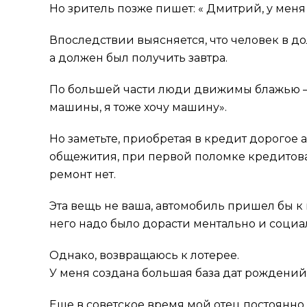
Но зритель позже пишет: « Дмитрий, у меня 
Впоследствии выясняется, что человек в долг
а должен был получить завтра.
По большей части люди движимы блажью — «
машины, я тоже хочу машину».
Но заметьте, приобретая в кредит дорогое 
общежития, при первой поломке кредитован
ремонт нет.
Эта вещь не ваша, автомобиль пришел бы к в
него надо было дорасти ментально и социаль
Однако, возвращаюсь к лотерее.
У меня создана большая база дат рождений
Еще в советское время мой отец постоянно 