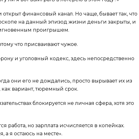
 открыт финансовый канал. Но чаще, бывает так, что
ороскопе на данный эпизод жизни деньги закрыты, и
 мгновенным проигрышем.
отому что присваивают чужое.
орону и уголовный кодекс, здесь непосредственно
гда они его не дождались, просто вырывает их из
, как вариант, тюремный срок.
зательствах блокируется не личная сфера, хотя это
ся работа, но зарплата исчисляется в копейках.
а я остаюсь на месте».