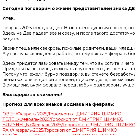
Сегодня поговорим о жизни представителей знака ДЕ
Итак,
февраль 2025 года для Дев. Назвать его душным сложно, но
Здесь на Дев падает все и сразу, и после такого достаточн
видите.
Звонит теща или свекровь, пожилые родители, ваши младшие
А у вас куча своих дел и работы, потому как сам февраль бо
Здесь придется лавировать между тем, что вы хотите и чего 
Придется на всю мощь включать внутреннего дипломата, что
Потому что, ежели бурно повздорив, вы станете безработн
оказаться очень долгой эпопеей, одиссей даже, как миниму
В эмоциональном феврале перед любым разговором лучше д
Благодарю за внимание!
Прогноз для всех знаков Зодиака на февраль:
ОВЕН/Февраль-2025/Гороскоп от ДМИТРИЯ ШИМКО
ТЕЛЕЦ/Февраль-2025/Гороскоп от ДМИТРИЯ ШИМКО
БЛИЗНЕЦЫ/Февраль-2025/Гороскоп от ДМИТРИЯ ШИМК
РАК/Февраль-2025/Гороскоп от ДМИТРИЯ ШИМКО