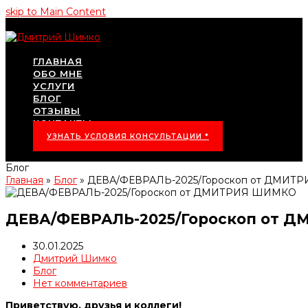
skip to Main Content
ГЛАВНАЯ
ОБО МНЕ
УСЛУГИ
БЛОГ
ОТЗЫВЫ
КОНТАКТЫ
УЗНАТЬ УСЛОВИЯ КОНСУЛЬТАЦИИ *
Блог
Главная
»
Блог
»
ДЕВА/ФЕВРАЛЬ-2025/Гороскоп от ДМИ
ДЕВА/ФЕВРАЛЬ-2025/Гороскоп от 
30.01.2025
Дмитрий Шимко
Блог
Нет комментариев
Приветствую, друзья и коллеги!