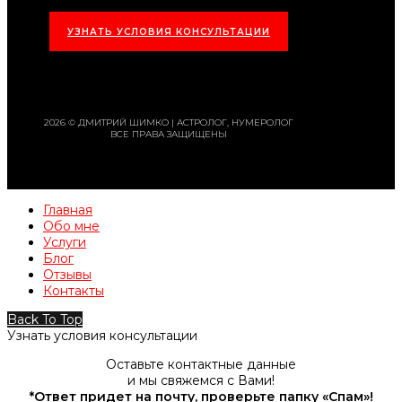
УЗНАТЬ УСЛОВИЯ КОНСУЛЬТАЦИИ
2026 © ДМИТРИЙ ШИМКО | АСТРОЛОГ, НУМЕРОЛОГ
ВСЕ ПРАВА ЗАЩИЩЕНЫ
Главная
Обо мне
Услуги
Блог
Отзывы
Контакты
Back To Top
Узнать условия консультации
Оставьте контактные данные
и мы свяжемся с Вами!
*Ответ придет на почту, проверьте папку «Спам»!