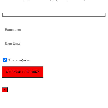
Я согласен(на)
на
обработку персональных данных
×