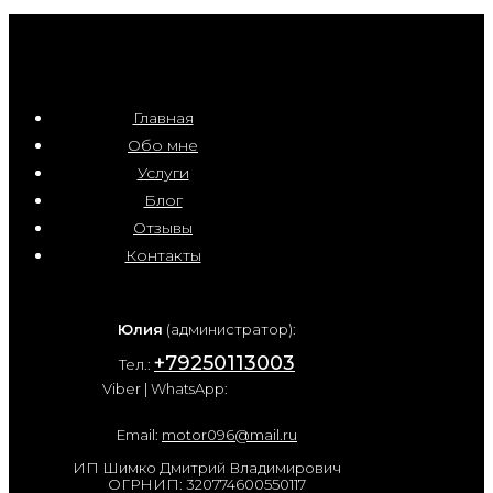
Главная
Обо мне
Услуги
Блог
Отзывы
Контакты
Юлия
(администратор):
+79250113003
Тел.:
Viber | WhatsApp:
Email:
motor096@mail.ru
ИП Шимко Дмитрий Владимирович
ОГРНИП: 320774600550117