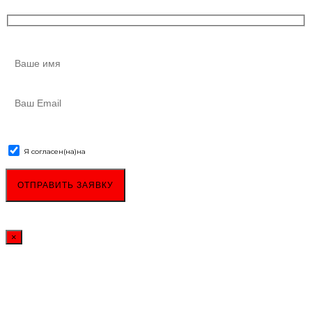
Я согласен(на)
на
обработку персональных данных
×