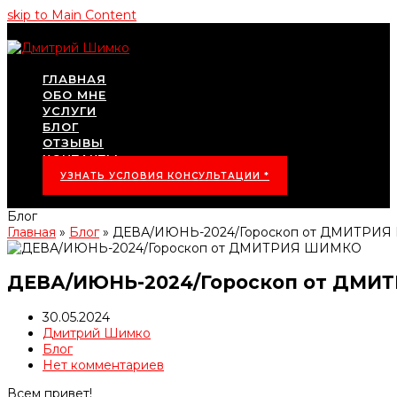
skip to Main Content
ГЛАВНАЯ
ОБО МНЕ
УСЛУГИ
БЛОГ
ОТЗЫВЫ
КОНТАКТЫ
УЗНАТЬ УСЛОВИЯ КОНСУЛЬТАЦИИ *
Блог
Главная
»
Блог
»
ДЕВА/ИЮНЬ-2024/Гороскоп от ДМИТРИ
ДЕВА/ИЮНЬ-2024/Гороскоп от ДМИ
30.05.2024
Дмитрий Шимко
Блог
Нет комментариев
Всем привет!