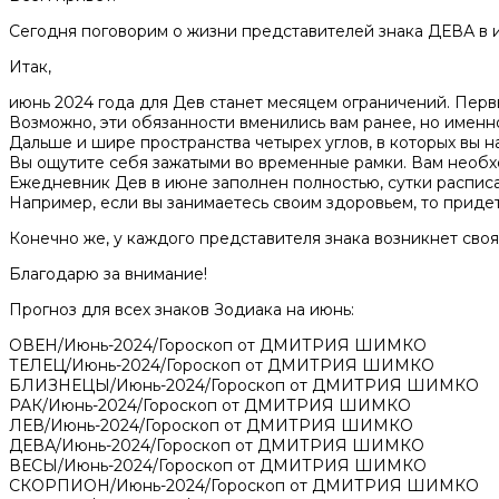
Сегодня поговорим о жизни представителей знака ДЕВА в и
Итак,
июнь 2024 года для Дев станет месяцем ограничений. Перв
Возможно, эти обязанности вменились вам ранее, но именн
Дальше и шире пространства четырех углов, в которых вы н
Вы ощутите себя зажатыми во временные рамки. Вам необходи
Ежедневник Дев в июне заполнен полностью, сутки расписа
Например, если вы занимаетесь своим здоровьем, то приде
Конечно же, у каждого представителя знака возникнет своя
Благодарю за внимание!
Прогноз для всех знаков Зодиака на июнь:
ОВЕН/Июнь-2024/Гороскоп от ДМИТРИЯ ШИМКО
ТЕЛЕЦ/Июнь-2024/Гороскоп от ДМИТРИЯ ШИМКО
БЛИЗНЕЦЫ/Июнь-2024/Гороскоп от ДМИТРИЯ ШИМКО
РАК/Июнь-2024/Гороскоп от ДМИТРИЯ ШИМКО
ЛЕВ/Июнь-2024/Гороскоп от ДМИТРИЯ ШИМКО
ДЕВА/Июнь-2024/Гороскоп от ДМИТРИЯ ШИМКО
ВЕСЫ/Июнь-2024/Гороскоп от ДМИТРИЯ ШИМКО
СКОРПИОН/Июнь-2024/Гороскоп от ДМИТРИЯ ШИМКО