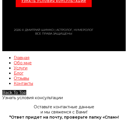
УЗНАТЬ УСЛОВИЯ КОНСУЛЬТАЦИИ
2026 © ДМИТРИЙ ШИМКО | АСТРОЛОГ, НУМЕРОЛОГ
ВСЕ ПРАВА ЗАЩИЩЕНЫ
Главная
Обо мне
Услуги
Блог
Отзывы
Контакты
Back To Top
Узнать условия консультации
Оставьте контактные данные
и мы свяжемся с Вами!
*Ответ придет на почту, проверьте папку «Спам»!