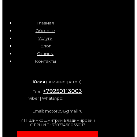
Главная
Обо мне
Услуги
Блог
Отзывы
Контакты
Юлия
(администратор):
+79250113003
Тел.:
Viber | WhatsApp:
Email:
motor096@mail.ru
ИП Шимко Дмитрий Владимирович
ОГРНИП: 320774600550117