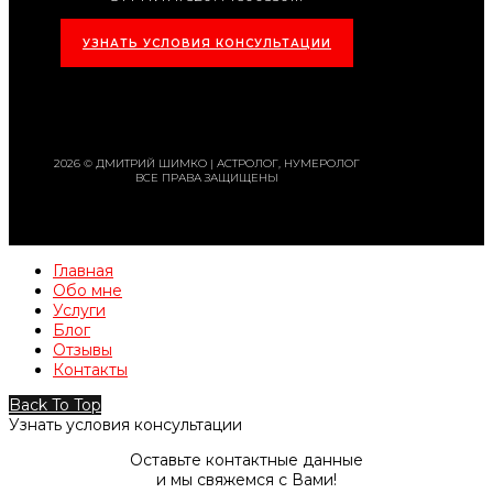
УЗНАТЬ УСЛОВИЯ КОНСУЛЬТАЦИИ
2026 © ДМИТРИЙ ШИМКО | АСТРОЛОГ, НУМЕРОЛОГ
ВСЕ ПРАВА ЗАЩИЩЕНЫ
Главная
Обо мне
Услуги
Блог
Отзывы
Контакты
Back To Top
Узнать условия консультации
Оставьте контактные данные
и мы свяжемся с Вами!