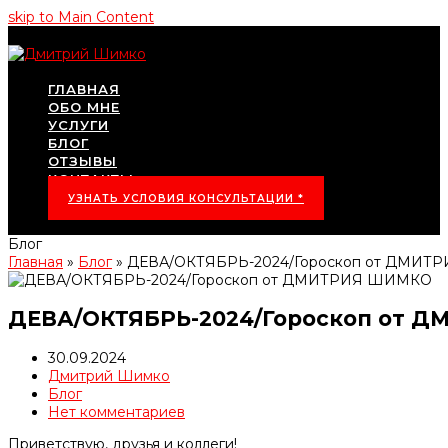
skip to Main Content
ГЛАВНАЯ
ОБО МНЕ
УСЛУГИ
БЛОГ
ОТЗЫВЫ
КОНТАКТЫ
УЗНАТЬ УСЛОВИЯ КОНСУЛЬТАЦИИ *
Блог
Главная
»
Блог
»
ДЕВА/ОКТЯБРЬ-2024/Гороскоп от ДМИ
ДЕВА/ОКТЯБРЬ-2024/Гороскоп от 
30.09.2024
Дмитрий Шимко
Блог
Нет комментариев
Приветствую, друзья и коллеги!