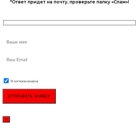
*Ответ придет на почту, проверьте папку «Спам»!
Я согласен(на)
на
обработку персональных данных
×