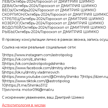
ЛЕВ/Октябрь-2024/Гороскоп от ДМИТРИЯ ШИМКО
ДЕВА/Октябрь-2024/Гороскоп от ДМИТРИЯ ШИМКО
ВЕСЫ/Октябрь2024/Гороскоп от ДМИТРИЯ ШИМКО
СКОРПИОН/Октябрь-2024/Гороскоп от ДМИТРИЯ ШИМК
СТРЕЛЕЦ/Октябрь-2024/Гороскоп от ДМИТРИЯ ШИМКО
КОЗЕРОГ/Октябрь-2024/Гороскоп от ДМИТРИЯ ШИМКО
ВОДОЛЕЙ/Октябрь-2024/Гороскоп от ДМИТРИЯ ШИМКО
РЫБЫ/Октябрь-2024/Гороскоп от ДМИТРИЯ ШИМКО
Я провожу консультации лично в рамках звонка, запись осуще
Ссылка на мои реальные социальные сети:
1)https://www.instagram.com/astrotipolog
2)https://vk.com/d_shimko
3)https://vk.com/astrotipologdshimko
4)https://www.facebook.com/dmitriy.shimko
5)https://ok.ru/dmitry.vladimirovich
6)https://www.youtube.com/@DmitriyShimko 7)https://dzen.ru/
9)https://www.tiktok.com/@astrotipolog
10)https://t.me/Shimko3112
11)эл.почта: motor096@mail.ru
С искренним уважением, ваш Дмитрий Шимко
Астротипология в числах