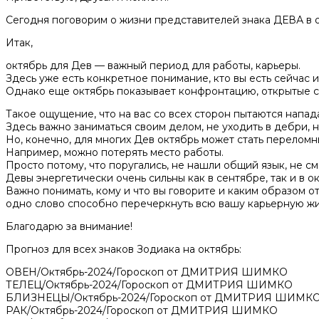
Сегодня поговорим о жизни представителей знака ДЕВА в о
Итак,
октябрь для Дев — важный период для работы, карьеры.
Здесь уже есть конкретное понимание, кто вы есть сейчас 
Однако еще октябрь показывает конфронтацию, открытые с
Такое ощущение, что на вас со всех сторон пытаются напада
Здесь важно заниматься своим делом, не уходить в дебри, 
Но, конечно, для многих Дев октябрь может стать переломн
Например, можно потерять место работы.
Просто потому, что поругались, не нашли общий язык, не см
Девы энергетически очень сильны как в сентябре, так и в о
Важно понимать, кому и что вы говорите и каким образом о
одно слово способно перечеркнуть всю вашу карьерную жи
Благодарю за внимание!
Прогноз для всех знаков Зодиака на октябрь:
ОВЕН/Октябрь-2024/Гороскоп от ДМИТРИЯ ШИМКО
ТЕЛЕЦ/Октябрь-2024/Гороскоп от ДМИТРИЯ ШИМКО
БЛИЗНЕЦЫ/Октябрь-2024/Гороскоп от ДМИТРИЯ ШИМК
РАК/Октябрь-2024/Гороскоп от ДМИТРИЯ ШИМКО