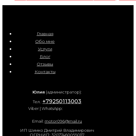
Главная
Обо мне
Услуги
Блог
Отзывы
Контакты
Юлия
(администратор):
+79250113003
Тел.:
Viber | WhatsApp:
Email:
motor096@mail.ru
ИП Шимко Дмитрий Владимирович
ОГРНИП: 320774600550117