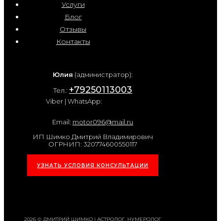
Услуги
Блог
Отзывы
Контакты
Юлия
(администратор):
+79250113003
Тел.:
Viber | WhatsApp:
Email:
motor096@mail.ru
ИП Шимко Дмитрий Владимирович
ОГРНИП: 320774600550117
УЗНАТЬ УСЛОВИЯ КОНСУЛЬТАЦИИ
2026 © ДМИТРИЙ ШИМКО | АСТРОЛОГ, НУМЕРОЛОГ