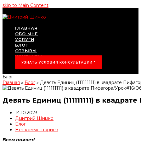
skip to Main Content
ГЛАВНАЯ
ОБО МНЕ
УСЛУГИ
БЛОГ
ОТЗЫВЫ
КОНТАКТЫ
УЗНАТЬ УСЛОВИЯ КОНСУЛЬТАЦИИ *
Блог
Главная
»
Блог
»
Девять Единиц (111111111) в квадрате Пиф
Девять Единиц (111111111) в квадр
14.10.2023
Дмитрий Шимко
Блог
Нет комментариев
Всем привет!