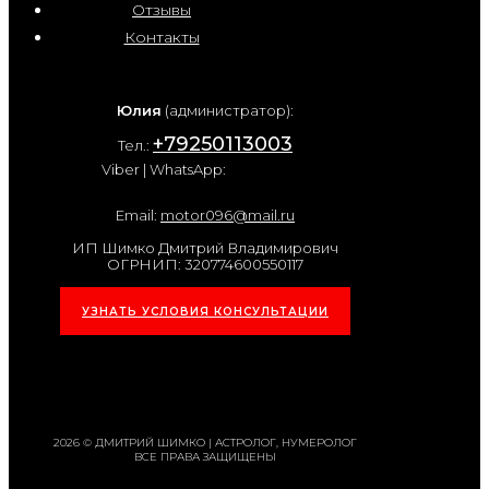
Отзывы
Контакты
Юлия
(администратор):
+79250113003
Тел.:
Viber | WhatsApp:
Email:
motor096@mail.ru
ИП Шимко Дмитрий Владимирович
ОГРНИП: 320774600550117
УЗНАТЬ УСЛОВИЯ КОНСУЛЬТАЦИИ
2026 © ДМИТРИЙ ШИМКО | АСТРОЛОГ, НУМЕРОЛОГ
ВСЕ ПРАВА ЗАЩИЩЕНЫ