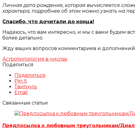
Личная дата рождения, которая вычисляется слож
характера, подробнее об этом можно узнать на пе
Спасибо, что дочитали до конца!
Надеюсь, что вам интересно, и мы с вами будем вс
более детально.
Жду ваших вопросов комментариев и дополнений
Астротипология в числах
Поделиться
Поделиться
Pin It
Твитнуть
Email
Связанные статьи
Предпосылка к любовным треугольникам/Диал