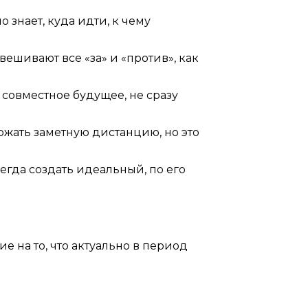
 знает, куда идти, к чему
вешивают все «за» и «против», как
совместное будущее, не сразу
ержать заметную дистанцию, но это
всегда создать идеальный, по его
 на то, что актуально в период