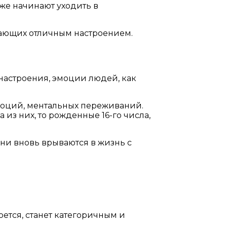
кже начинают уходить в
ужающих отличным настроением.
 настроения, эмоции людей, как
эмоций, ментальных переживаний.
из них, то рожденные 16-го числа,
ни вновь врываются в жизнь с
ется, станет категоричным и