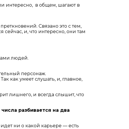
или интересно, в общем, шагают в
преткновений. Связано это с тем,
я сейчас, и, что интересно, они там
пами людей.
жительный персонаж.
Так как умеет слушать, и, главное,
ит лишнего, и всегда слышит, что
6 числа разбивается на два
идет ни о какой карьере — есть